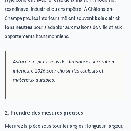
style cohérent avec le reste de la maison : moderne,
scandinave, industriel ou champêtre. À Châlons-en-
Champagne, les intérieurs mêlent souvent
bois clair
et
tons neutres
pour s’adapter aux maisons de ville et aux
appartements haussmanniens.
Astuce
: Inspirez-vous des
tendances décoration
intérieure 2026
pour choisir des couleurs et
matériaux durables.
2. Prendre des mesures précises
Mesurez la pièce sous tous les angles : longueur, largeur,