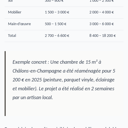
Sol
300 – 800 €
1 000 – 2 500 €
Mobilier
1 500 – 3 000 €
2 000 – 4 000 €
Main-d’œuvre
500 – 1 500 €
3 000 – 6 000 €
Total
2 700 – 6 600 €
8 400 – 18 200 €
Exemple concret : Une chambre de 15 m² à
Châlons-en-Champagne a été réaménagée pour 5
200 € en 2025 (peinture, parquet vinyle, éclairage
et mobilier). Le projet a été réalisé en 2 semaines
par un artisan local.