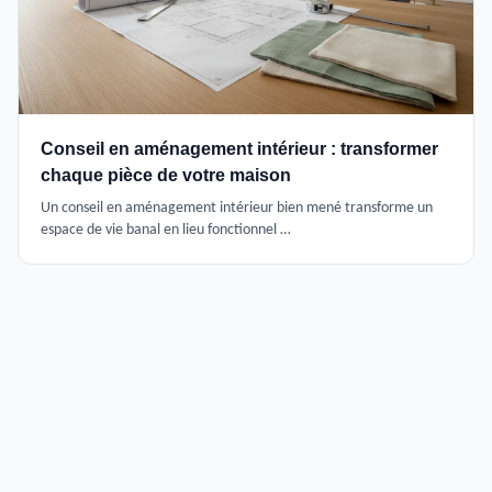
Conseil en aménagement intérieur : transformer
chaque pièce de votre maison
Un conseil en aménagement intérieur bien mené transforme un
espace de vie banal en lieu fonctionnel …
Changement de Décor Châlons
Votre guide expert en décoration, rénovation et home staging à
Châlons-en-Champagne.