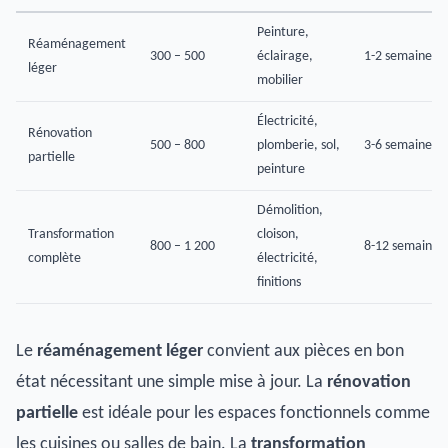
Peinture,
Réaménagement
300 – 500
éclairage,
1-2 semaines
léger
mobilier
Électricité,
Rénovation
500 – 800
plomberie, sol,
3-6 semaines
partielle
peinture
Démolition,
Transformation
cloison,
800 – 1 200
8-12 semaines
complète
électricité,
finitions
Le
réaménagement léger
convient aux pièces en bon
état nécessitant une simple mise à jour. La
rénovation
partielle
est idéale pour les espaces fonctionnels comme
les cuisines ou salles de bain. La
transformation