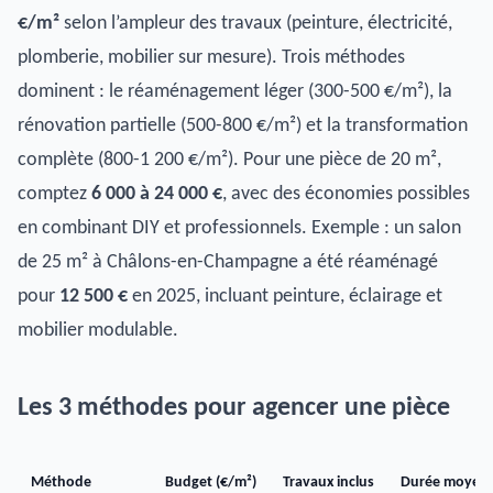
€/m²
selon l’ampleur des travaux (peinture, électricité,
plomberie, mobilier sur mesure). Trois méthodes
dominent : le réaménagement léger (300-500 €/m²), la
rénovation partielle (500-800 €/m²) et la transformation
complète (800-1 200 €/m²). Pour une pièce de 20 m²,
comptez
6 000 à 24 000 €
, avec des économies possibles
en combinant DIY et professionnels. Exemple : un salon
de 25 m² à Châlons-en-Champagne a été réaménagé
pour
12 500 €
en 2025, incluant peinture, éclairage et
mobilier modulable.
Les 3 méthodes pour agencer une pièce
Méthode
Budget (€/m²)
Travaux inclus
Durée moyen