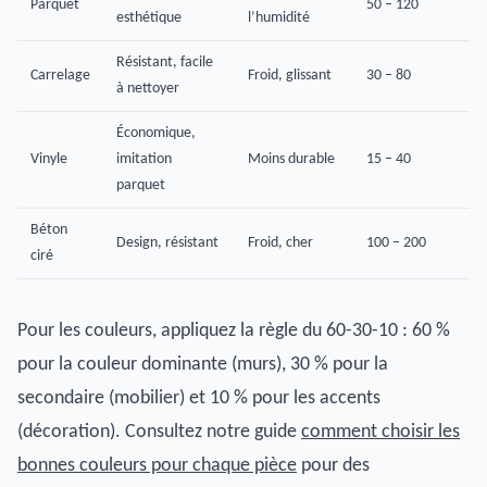
Parquet
50 – 120
esthétique
l’humidité
Résistant, facile
Carrelage
Froid, glissant
30 – 80
à nettoyer
Économique,
Vinyle
imitation
Moins durable
15 – 40
parquet
Béton
Design, résistant
Froid, cher
100 – 200
ciré
Pour les couleurs, appliquez la règle du 60-30-10 : 60 %
pour la couleur dominante (murs), 30 % pour la
secondaire (mobilier) et 10 % pour les accents
(décoration). Consultez notre guide
comment choisir les
bonnes couleurs pour chaque pièce
pour des