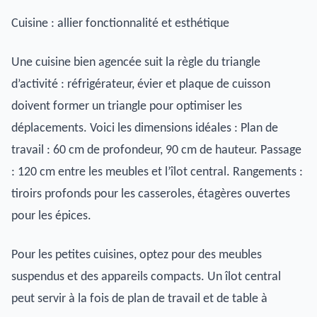
Cuisine : allier fonctionnalité et esthétique
Une cuisine bien agencée suit la règle du triangle
d’activité : réfrigérateur, évier et plaque de cuisson
doivent former un triangle pour optimiser les
déplacements. Voici les dimensions idéales : Plan de
travail : 60 cm de profondeur, 90 cm de hauteur. Passage
: 120 cm entre les meubles et l’îlot central. Rangements :
tiroirs profonds pour les casseroles, étagères ouvertes
pour les épices.
Pour les petites cuisines, optez pour des meubles
suspendus et des appareils compacts. Un îlot central
peut servir à la fois de plan de travail et de table à