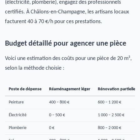
(électricité, plomberie), engagez des professionnels
certifiés. À Châlons-en-Champagne, les artisans locaux
facturent 40 à 70 €/h pour ces prestations.
Budget détaillé pour agencer une pièce
Voici une estimation des coûts pour une pièce de 20 m²,
selon la méthode choisie :
Poste de dépense
Réaménagement léger
Rénovation partielle
Peinture
400 – 800 €
600 – 1 200 €
Électricité
0 – 500 €
1 000 – 2 500 €
Plomberie
0 €
800 – 2 000 €