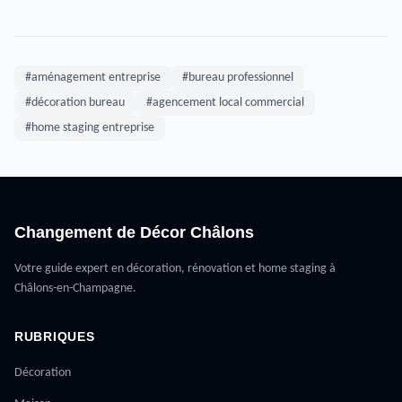
#aménagement entreprise
#bureau professionnel
#décoration bureau
#agencement local commercial
#home staging entreprise
Changement de Décor Châlons
Votre guide expert en décoration, rénovation et home staging à
Châlons-en-Champagne.
RUBRIQUES
Décoration