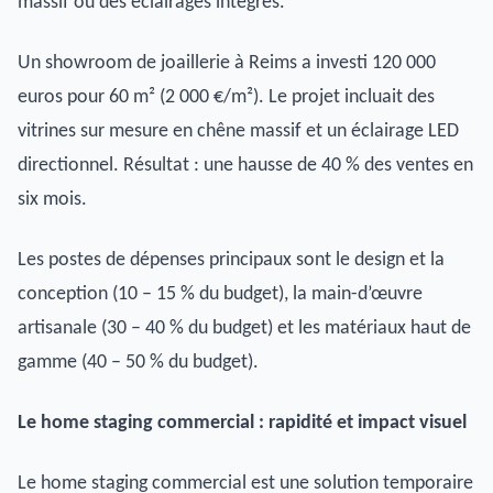
massif ou des éclairages intégrés.
Un showroom de joaillerie à Reims a investi 120 000
euros pour 60 m² (2 000 €/m²). Le projet incluait des
vitrines sur mesure en chêne massif et un éclairage LED
directionnel. Résultat : une hausse de 40 % des ventes en
six mois.
Les postes de dépenses principaux sont le design et la
conception (10 – 15 % du budget), la main-d’œuvre
artisanale (30 – 40 % du budget) et les matériaux haut de
gamme (40 – 50 % du budget).
Le home staging commercial : rapidité et impact visuel
Le home staging commercial est une solution temporaire