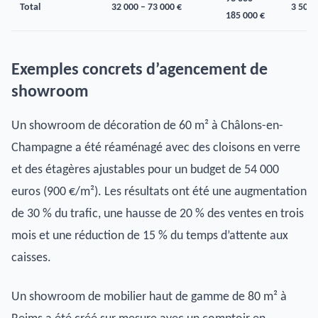
Total
32 000 – 73 000 €
3 500 
185 000 €
Exemples concrets d’agencement de
showroom
Un showroom de décoration de 60 m² à Châlons-en-
Champagne a été réaménagé avec des cloisons en verre
et des étagères ajustables pour un budget de 54 000
euros (900 €/m²). Les résultats ont été une augmentation
de 30 % du trafic, une hausse de 20 % des ventes en trois
mois et une réduction de 15 % du temps d’attente aux
caisses.
Un showroom de mobilier haut de gamme de 80 m² à